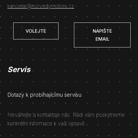
kancelar@rozvodymotoru.cz
VOLEJTE
NAPIŠTE
EMAIL
Servis
Dotazy k probíhajícímu servisu
Neváhejte a kontaktuje nás. Rádi vám poskytneme
konkrétní informace k vaší opravě