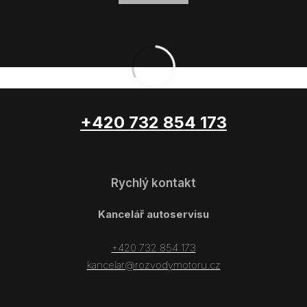
+420 732 854 173
Rychlý kontakt
Kancelář autoservisu
+420 732 854 173
kancelar@rozvodymotoru.cz