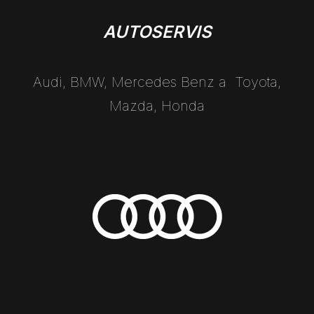
AUTOSERVIS
Audi, BMW, Mercedes Benz a Toyota,
Mazda, Honda