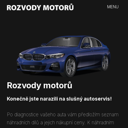
MENU
Rozvody motorů
Konečně jste narazili na slušný autoservis!
Po diagnostice vašeho auta vám předložím seznam
náhradních dílů a jejich nákupní ceny. K náhradním