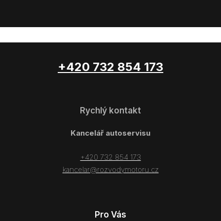
+420 732 854 173
Rychlý kontakt
Kancelář autoservisu
+420 732 854 173
kancelar@rozvodymotoru.cz
Pro Vás